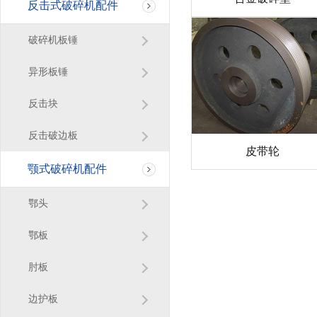
反击式破碎机配件
破碎机板锤
异形板锤
反击块
反击破边板
皮带轮
颚式破碎机配件
鄂头
鄂板
肘板
边护板