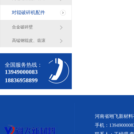
对辊破碎机配件
合金破碎壁
高锰钢辊皮、齿滚
全国服务热线：
13949000083
18836958899
河南省翊飞新材料
手机：1394900008