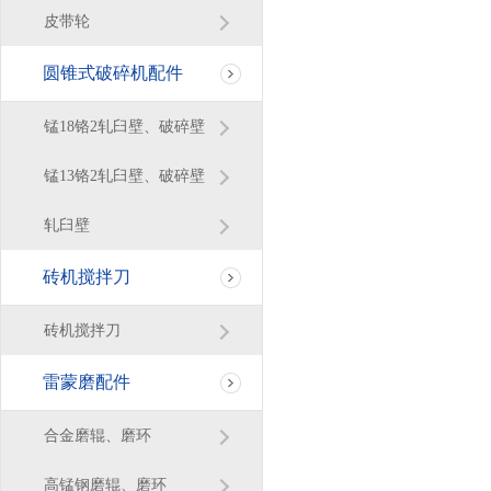
皮带轮
圆锥式破碎机配件
锰18铬2轧臼壁、破碎壁
锰13铬2轧臼壁、破碎壁
轧臼壁
砖机搅拌刀
砖机搅拌刀
雷蒙磨配件
合金磨辊、磨环
高锰钢磨辊、磨环