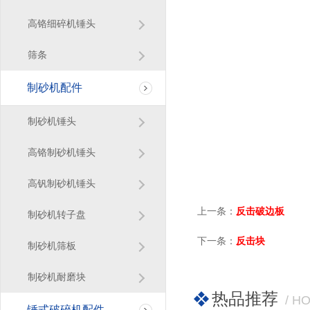
高铬细碎机锤头
筛条
制砂机配件
制砂机锤头
高铬制砂机锤头
高钒制砂机锤头
上一条：
反击破边板
制砂机转子盘
下一条：
反击块
制砂机筛板
制砂机耐磨块
热品推荐
/ H
锤式破碎机配件