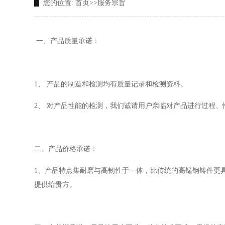
您的位置:
首页
>>
服务宗旨
一、产品质量承诺：
1、 产品的制造和检测均有质量记录和检测资料。
2、 对产品性能的检测，我们诚请用户亲临对产品进行过程
二、产品价格承诺：
1、产品特点集耐磨与高韧性于一体，比传统的高锰钢铸件更
提供给贵方。