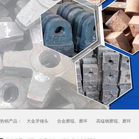
热销产品：
大金牙锤头
合金磨辊、磨环
高锰钢磨辊、磨环