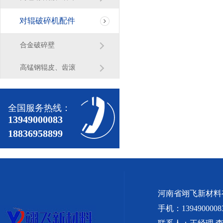
对辊破碎机配件
合金破碎壁
高锰钢辊皮、齿滚
全国服务热线：
13949000083
18836958899
河南省翊飞新材料
手机：1394900008