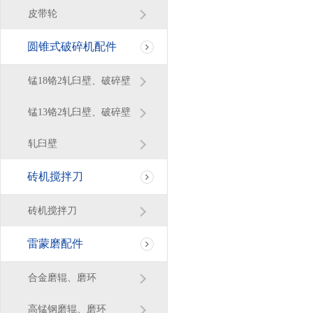
皮带轮
圆锥式破碎机配件
锰18铬2轧臼壁、破碎壁
锰13铬2轧臼壁、破碎壁
轧臼壁
砖机搅拌刀
砖机搅拌刀
雷蒙磨配件
合金磨辊、磨环
高锰钢磨辊、磨环