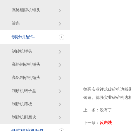
高铬细碎机锤头
筛条
制砂机配件
制砂机锤头
高铬制砂机锤头
高钒制砂机锤头
德强实业锤式破碎机边板采
制砂机转子盘
铸造。德强实业破碎机边
制砂机筛板
上一条：没有了！
制砂机耐磨块
下一条：
反击块
锤式破碎机配件