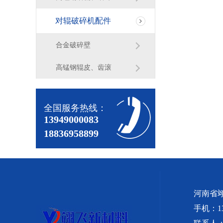
对辊破碎机配件
合金破碎壁
高锰钢辊皮、齿滚
全国服务热线：
13949000083
18836958899
河南省
手机：139