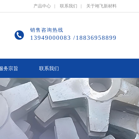
产品中心
|
联系我们
|
关于翊飞新材料
销售咨询热线
13949000083 /18836958899
服务宗旨
联系我们