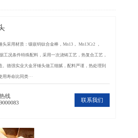
头
头采用材质：镶嵌钨钛合金棒，Mn13， Mn13Cr2 ，
8或者根据工况条件特殊配料，采用一次浇铸工艺，热复合工艺，
造。德强实业大金牙锤头做工细腻，配料严谨，热处理到
用寿命比同类···
热线
联系我们
9000083