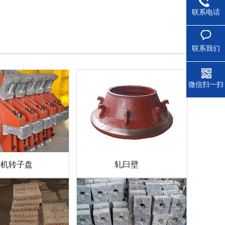
联系电话
联系我们
微信扫一扫
砂机转子盘
轧臼壁