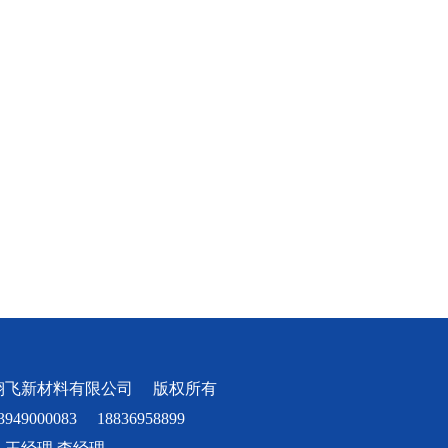
翊飞新材料有限公司 版权所有
49000083 18836958899