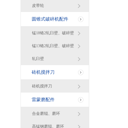
皮带轮
圆锥式破碎机配件
锰18铬2轧臼壁、破碎壁
锰13铬2轧臼壁、破碎壁
轧臼壁
砖机搅拌刀
砖机搅拌刀
雷蒙磨配件
合金磨辊、磨环
高锰钢磨辊、磨环