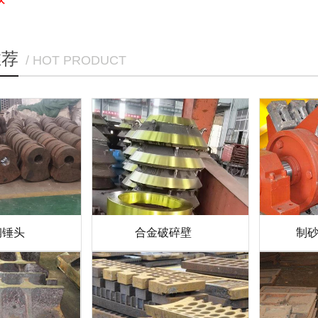
推荐
/ HOT PRODUCT
钢锤头
合金破碎壁
制