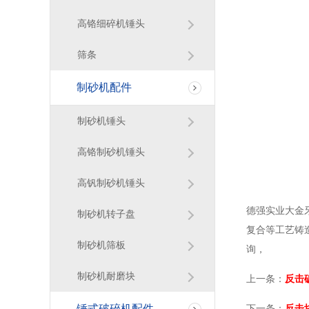
高铬细碎机锤头
筛条
制砂机配件
制砂机锤头
高铬制砂机锤头
高钒制砂机锤头
德强实业大金
制砂机转子盘
复合等工艺铸
制砂机筛板
询，
制砂机耐磨块
上一条：
反击
锤式破碎机配件
下一条：
反击