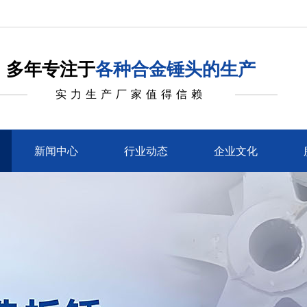
多年专注于
各种合金锤头的生产
实力生产厂家值得信赖
新闻中心
行业动态
企业文化